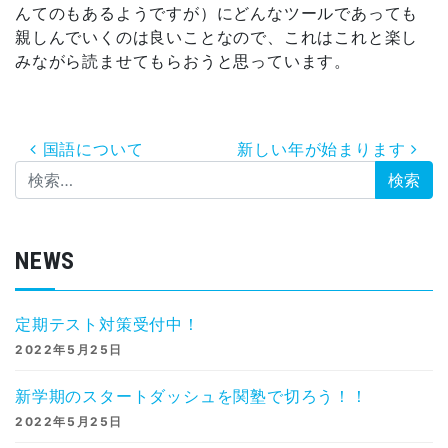
んてのもあるようですが）にどんなツールであっても
親しんでいくのは良いことなので、これはこれと楽し
みながら読ませてもらおうと思っています。
投稿ナビゲーション
国語について
新しい年が始まります
検索:
NEWS
定期テスト対策受付中！
2022年5月25日
新学期のスタートダッシュを関塾で切ろう！！
2022年5月25日