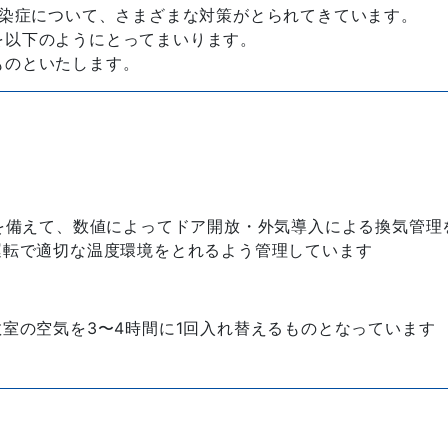
感染症について、さまざまな対策がとられてきています。
を以下のようにとってまいります。
ものといたします。
を備えて、数値によってドア開放・外気導入による換気管理
運転で適切な温度環境をとれるよう管理しています
室の空気を3〜4時間に1回入れ替えるものとなっています