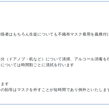
関係者はもちろん生徒についても不織布マスク着用を義務付
分（ドアノブ・机など）について清掃、アルコール消毒を行
分については時間割ごとに清拭を行います
します
めの飴等はマスクを外すことが短時間であり例外といたしま