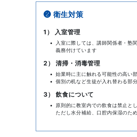
❷ 衛生対策
1） 入室管理
入室に際しては、講師関係者・塾
義務付けています
2） 清掃・消毒管理
始業時に主に触れる可能性の高い部
個別の机など生徒が入れ替わる部
3） 飲食について
原則的に教室内での飲食は禁止と
ただし水分補給、口腔内保湿のた