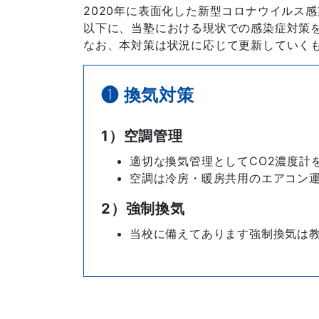
2020年に表面化した新型コロナウイルス
以下に、当塾における現状での感染症対策
なお、本対策は状況に応じて更新していく
❶ 換気対策
1）空調管理
適切な換気管理としてCO2濃度計
空調は冷房・暖房共用のエアコン
2）強制換気
当校に備えてあります強制換気は教