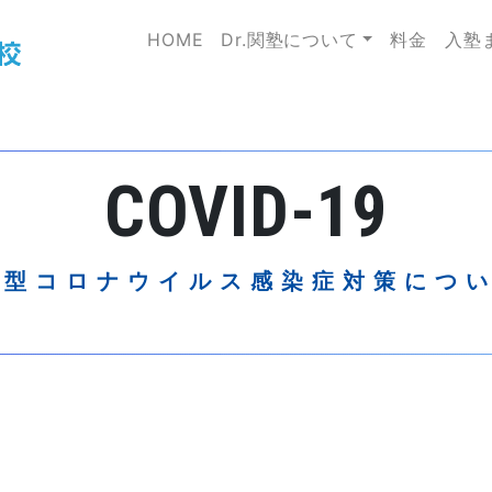
HOME
Dr.関塾について
料金
入塾
COVID-19
新型コロナウイルス感染症対策につ