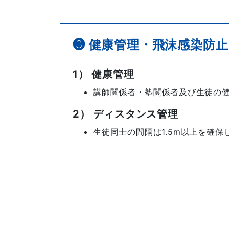
❸ 健康管理・飛沫感染防止
1） 健康管理
講師関係者・塾関係者及び生徒の
2） ディスタンス管理
生徒同士の間隔は1.5m以上を確